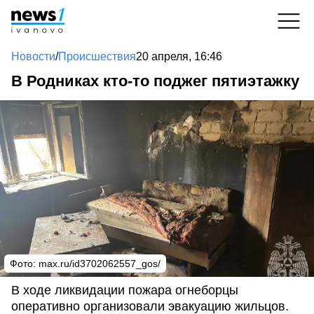
Новости
/
Происшествия
20 апреля, 16:46
В Родниках кто-то поджег пятиэтажку
Фото: max.ru/id3702062557_gos/
В ходе ликвидации пожара огнеборцы
оперативно организовали эвакуацию жильцов.