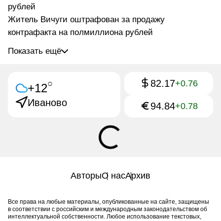
рублей
Житель Вичуги оштрафован за продажу
контрафакта на полмиллиона рублей
Показать ещё
82.17
○
+0.76
+12
Иваново
94.84
+0.78
Авторы
О нас
Архив
Все права на любые материалы, опубликованные на сайте, защищены
в соответствии с российским и международным законодательством об
интеллектуальной собственности. Любое использование текстовых,