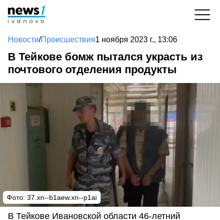
Новости
/
Происшествия
1 ноября 2023 г., 13:06
В Тейкове бомж пытался украсть из
почтового отделения продукты
Фото:
37.xn--b1aew.xn--p1ai
В Тейкове Ивановской области 46-летний