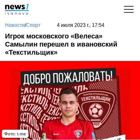
Новости
/
Спорт
4 июля 2023 г., 17:54
Игрок московского «Велеса»
Самылин перешел в ивановский
«Текстильщик»
Фото:
t.me