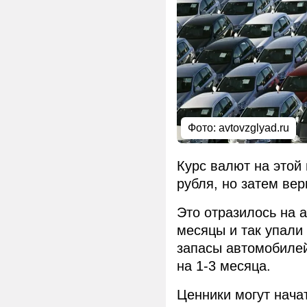
Фото: avtovzglyad.ru
Курс валют на этой
рубля, но затем ве
Это отразилось на 
месяцы и так упали
запасы автомобилей
на 1-3 месяца.
Ценники могут нача