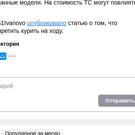
анные модели. На стоимость ТС могут повлият
s1Ivanovo
опубликовало
статью о том, что
ретить курить на ходу.
иктория
Отправить
Популярное за месяц