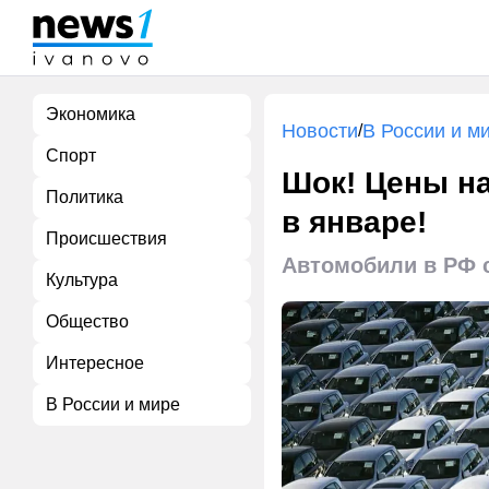
Экономика
Новости
В России и м
/
Спорт
Шок! Цены на
Политика
в январе!
Происшествия
Автомобили в РФ 
Культура
Общество
Интересное
В России и мире