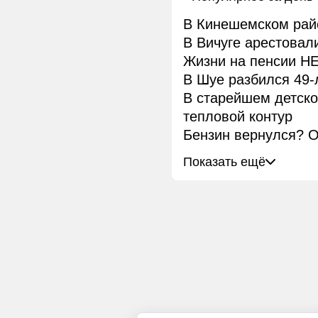
В Кинешемском рай
В Вичуге арестовал
Жизни на пенсии НЕ
В Шуе разбился 49-
В старейшем детск
тепловой контур
Бензин вернулся? О
Показать ещё