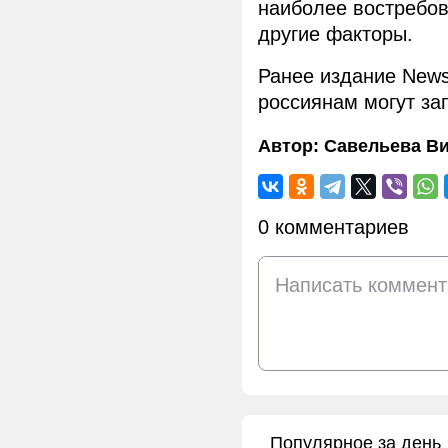
наиболее востребов
другие факторы.
Ранее издание New
россиянам могут зап
Автор:
Савельева В
0 комментариев
Популярное за день