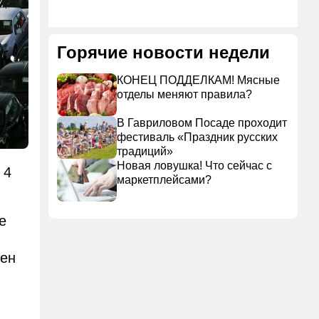
Горячие новости недели
КОНЕЦ ПОДДЕЛКАМ! Мясные
отделы меняют правила?
В Гавриловом Посаде проходит
фестиваль «Праздник русских
традиций»
Новая ловушка! Что сейчас с
 4
маркетплейсами?
е
цен