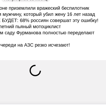
оне приземлили вражеский беспилотник
и мужчину, который убил жену 16 лет назад
 БУДЕТ: 68% россиян совершат эту ошибку!
летний пьяный мотоциклист
ом саду Фурманова полностью переделают
череди на АЗС резко исчезают!