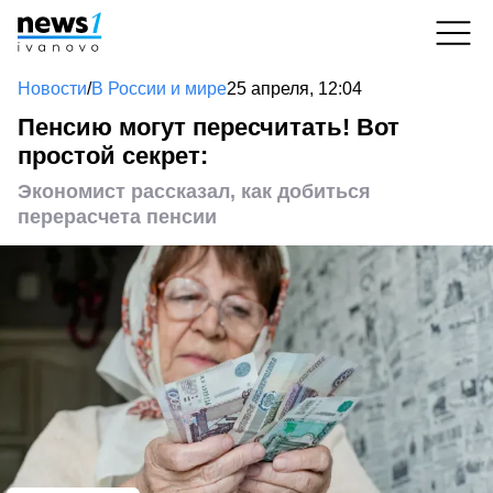
Новости
/
В России и мире
25 апреля, 12:04
Пенсию могут пересчитать! Вот
простой секрет:
Экономист рассказал, как добиться
перерасчета пенсии