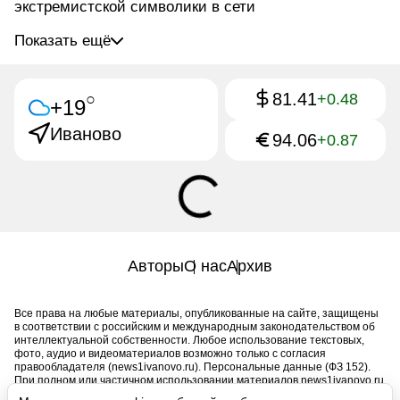
экстремистской символики в сети
Показать ещё
81.41
○
+0.48
+19
Иваново
94.06
+0.87
Авторы
О нас
Архив
Все права на любые материалы, опубликованные на сайте, защищены
в соответствии с российским и международным законодательством об
интеллектуальной собственности. Любое использование текстовых,
фото, аудио и видеоматериалов возможно только с согласия
правообладателя (news1ivanovo.ru). Персональные данные (ФЗ 152).
При полном или частичном использовании материалов news1ivanovo.ru
активная индексируемая гиперссылка на исходный материал