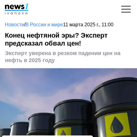
Новости
/
В России и мире
11 марта 2025 г., 11:00
Конец нефтяной эры? Эксперт
предсказал обвал цен!
Эксперт уверена в резком падении цен на
нефть в 2025 году