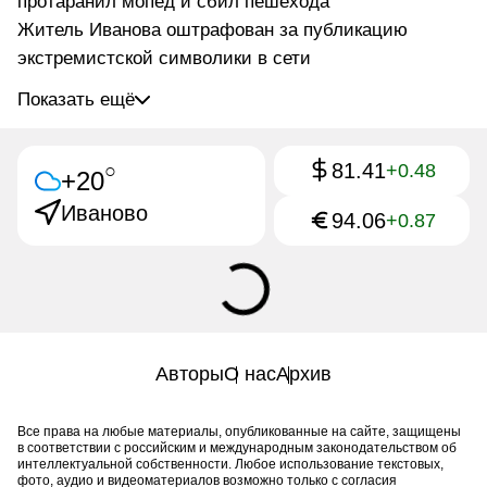
протаранил мопед и сбил пешехода
Житель Иванова оштрафован за публикацию
экстремистской символики в сети
Показать ещё
81.41
○
+0.48
+20
Иваново
94.06
+0.87
Авторы
О нас
Архив
Все права на любые материалы, опубликованные на сайте, защищены
в соответствии с российским и международным законодательством об
интеллектуальной собственности. Любое использование текстовых,
фото, аудио и видеоматериалов возможно только с согласия