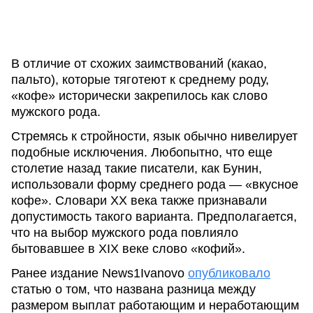
В отличие от схожих заимствований (какао,
пальто), которые тяготеют к среднему роду,
«кофе» исторически закрепилось как слово
мужского рода.
Стремясь к стройности, язык обычно нивелирует
подобные исключения. Любопытно, что еще
столетие назад такие писатели, как Бунин,
использовали форму среднего рода — «вкусное
кофе». Словари XX века также признавали
допустимость такого варианта. Предполагается,
что на выбор мужского рода повлияло
бытовавшее в XIX веке слово «кофий».
Ранее издание News1Ivanovo
опубликовало
статью о том, что названа разница между
размером выплат работающим и неработающим