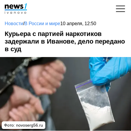
Новости
/
В России и мире
10 апреля, 12:50
Курьера с партией наркотиков
задержали в Иванове, дело передано
в суд
Фото:
novoserg56.ru