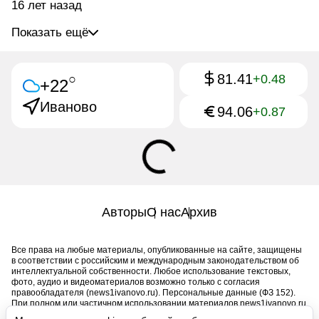
16 лет назад
Показать ещё
81.41
○
+0.48
+22
Иваново
94.06
+0.87
Авторы
О нас
Архив
Все права на любые материалы, опубликованные на сайте, защищены
в соответствии с российским и международным законодательством об
интеллектуальной собственности. Любое использование текстовых,
фото, аудио и видеоматериалов возможно только с согласия
правообладателя (news1ivanovo.ru). Персональные данные (ФЗ 152).
При полном или частичном использовании материалов news1ivanovo.ru
активная индексируемая гиперссылка на исходный материал