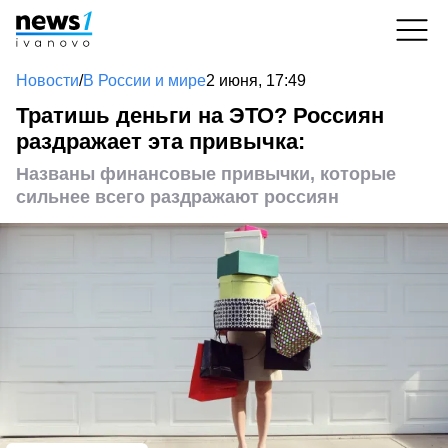
Новости
/
В России и мире
2 июня, 17:49
Тратишь деньги на ЭТО? Россиян
раздражает эта привычка:
Названы финансовые привычки, которые
сильнее всего раздражают россиян