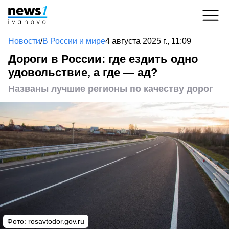
Новости
/
В России и мире
4 августа 2025 г., 11:09
Дороги в России: где ездить одно
удовольствие, а где — ад?
Названы лучшие регионы по качеству дорог
Фото: rosavtodor.gov.ru