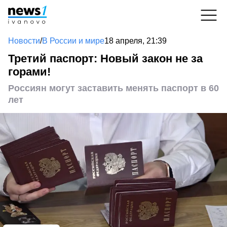
Новости
/
В России и мире
18 апреля, 21:39
Третий паспорт: Новый закон не за
горами!
Россиян могут заставить менять паспорт в 60
лет