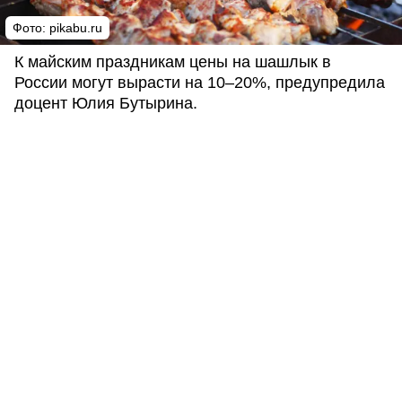
Фото: pikabu.ru
К майским праздникам цены на шашлык в
России могут вырасти на 10–20%, предупредила
доцент Юлия Бутырина.