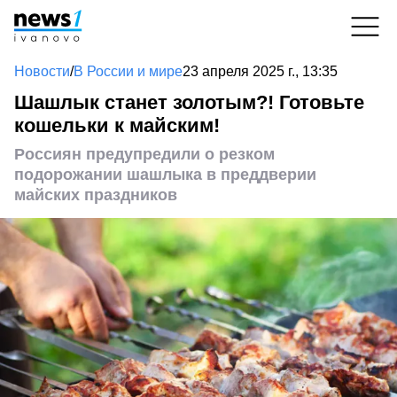
Новости
/
В России и мире
23 апреля 2025 г., 13:35
Шашлык станет золотым?! Готовьте
кошельки к майским!
Россиян предупредили о резком
подорожании шашлыка в преддверии
майских праздников