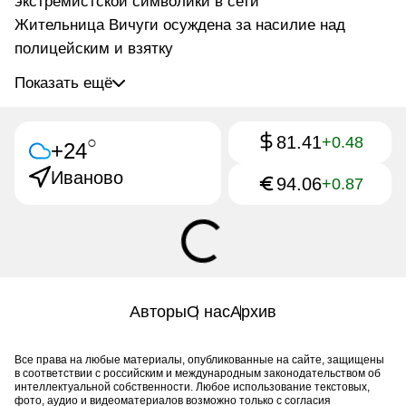
экстремистской символики в сети
Жительница Вичуги осуждена за насилие над
полицейским и взятку
Показать ещё
81.41
○
+0.48
+24
Иваново
94.06
+0.87
Авторы
О нас
Архив
Все права на любые материалы, опубликованные на сайте, защищены
в соответствии с российским и международным законодательством об
интеллектуальной собственности. Любое использование текстовых,
фото, аудио и видеоматериалов возможно только с согласия