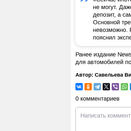
не могут. Даж
депозит, а с
Основной тре
невозможно. 
пояснил экспе
Ранее издание New
для автомобилей по
Автор:
Савельева В
0 комментариев