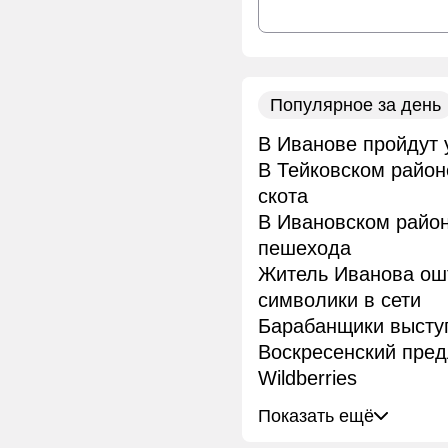
Популярное за день
В Иванове пройдут 
В Тейковском район
скота
В Ивановском район
пешехода
Житель Иванова ош
символики в сети
Барабанщики высту
Воскресенский пре
Wildberries
Показать ещё