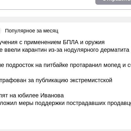
Популярное за месяц
учения с применением БПЛА и оружия
е ввели карантин из-за нодулярного дерматита
е подросток на питбайке протаранил мопед и 
трафован за публикацию экстремистской
пят на юбилее Иванова
дложил меры поддержки пострадавших продавц