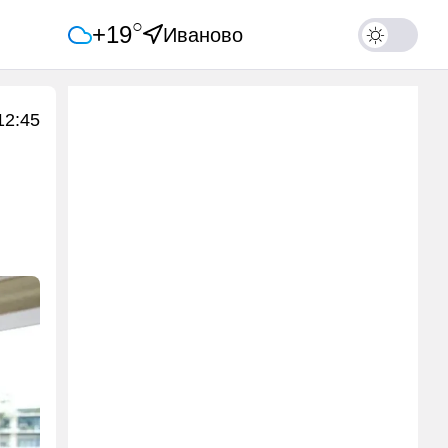
○
+19
Иваново
12:45