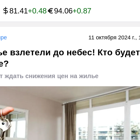
81.41
+0.48
94.06
+0.87
ире
11 октября 2024 г., 
е взлетели до небес! Кто будет
е?
т ждать снижения цен на жилье