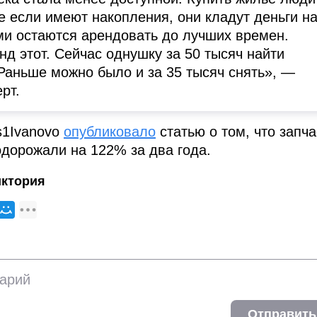
е если имеют накопления, они кладут деньги н
ами остаются арендовать до лучших времен.
нд этот. Сейчас однушку за 50 тысяч найти
Раньше можно было и за 35 тысяч снять», —
рт.
s1Ivanovo
опубликовало
статью о том, что запча
дорожали на 122% за два года.
иктория
Отправить