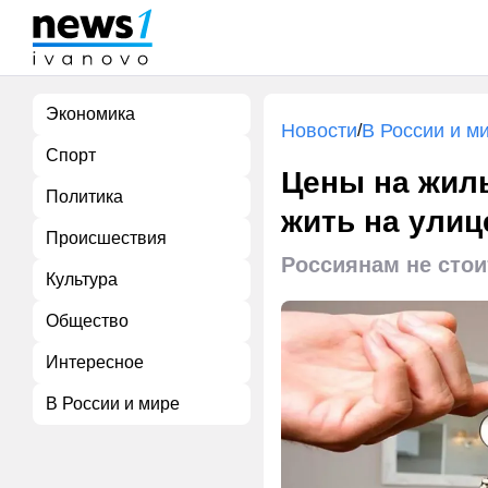
Экономика
Новости
В России и м
/
Спорт
Цены на жиль
Политика
жить на улиц
Происшествия
Россиянам не стои
Культура
Общество
Интересное
В России и мире