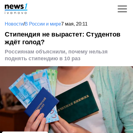
Новости
/
В России и мире
7 мая, 20:11
Стипендия не вырастет: Студентов
ждёт голод?
Россиянам объяснили, почему нельзя
поднять стипендию в 10 раз