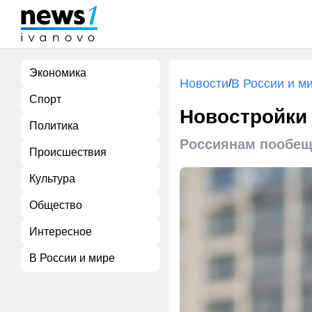
Экономика
Новости
В России и м
/
Спорт
Новостройки 
Политика
Россиянам пообеща
Происшествия
Культура
Общество
Интересное
В России и мире