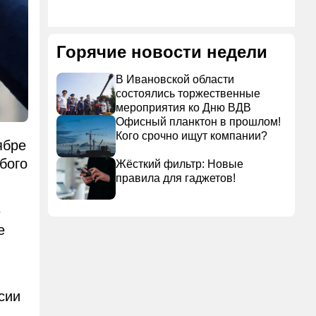
Горячие новости недели
В Ивановской области
состоялись торжественные
мероприятия ко Дню ВДВ
Офисный планктон в прошлом!
Кого срочно ищут компании?
ябре
бого
Жёсткий фильтр: Новые
правила для гаджетов!
е
е
сии