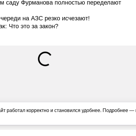
ом саду Фурманова полностью переделают
череди на АЗС резко исчезают!
ак: Что это за закон?
айт работал корректно и становился удобнее. Подробнее —