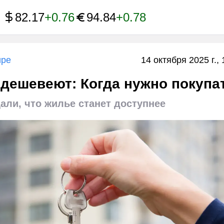
82.17
+0.76
94.84
+0.78
ире
14 октября 2025 г., 
дешевеют: Когда нужно покупа
ли, что жилье станет доступнее