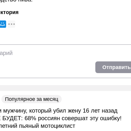
иктория
Отправить
Популярное за месяц
и мужчину, который убил жену 16 лет назад
 БУДЕТ: 68% россиян совершат эту ошибку!
летний пьяный мотоциклист