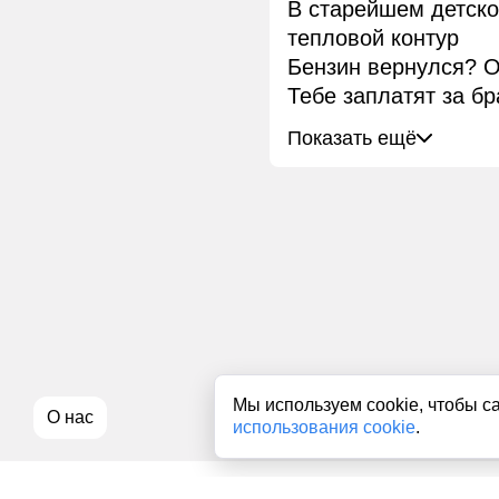
В старейшем детск
тепловой контур
Бензин вернулся? О
Тебе заплатят за бр
Показать ещё
Мы используем cookie, чтобы с
О нас
использования cookie
.