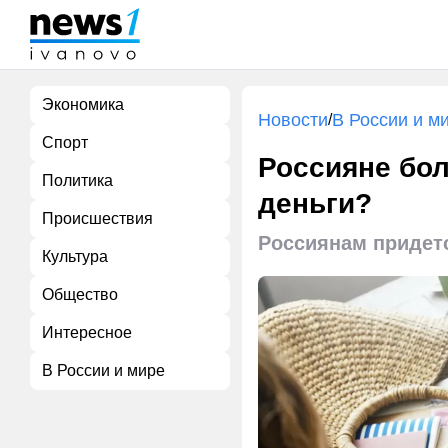
Экономика
Новости
В России и м
/
Спорт
Россияне бол
Политика
деньги?
Происшествия
Россиянам придет
Культура
Общество
Интересное
В России и мире