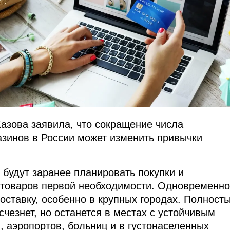
азова заявила, что сокращение числа
азинов в России может изменить привычки
 будут заранее планировать покупки и
 товаров первой необходимости. Одновременно
доставку, особенно в крупных городах. Полност
чезнет, но останется в местах с устойчивым
, аэропортов, больниц и в густонаселенных