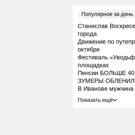
Популярное за день
Станислав Воскресе
города
Движение по путепр
октябре
Фестиваль «Уводьфе
площадках
Пенсии БОЛЬШЕ 40 
ЗУМЕРЫ ОБЛЕНИЛИС
В Иванове мужчина 
Показать ещё