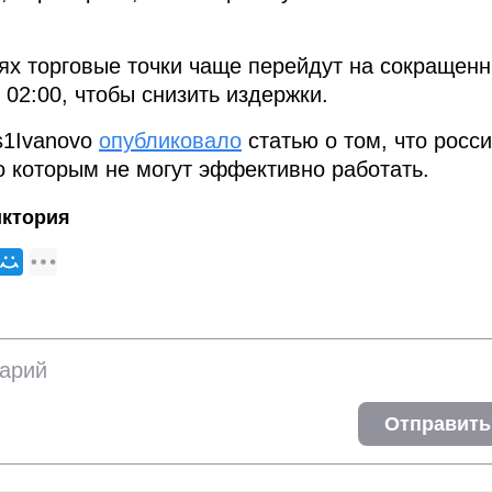
ях торговые точки чаще перейдут на сокращен
 02:00, чтобы снизить издержки.
s1Ivanovo
опубликовало
статью о том, что росс
о которым не могут эффективно работать.
иктория
Отправить