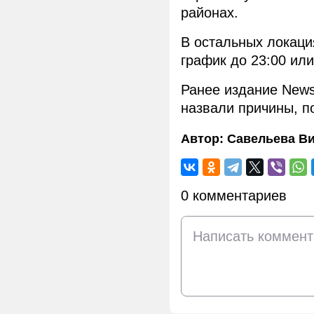
районах.
В остальных локаци
график до 23:00 или
Ранее издание New
назвали причины, п
Автор:
Савельева В
0 комментариев