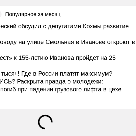
Популярное за месяц
нский обсудил с депутатами Кохмы развитие
оводу на улице Смольная в Иванове откроют в
ст» к 155-летию Иванова пройдет на 25
тысяч! Где в России платят максимум?
Ь? Раскрыта правда о молодежи:
погиб при падении грузового лифта в цехе