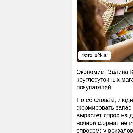
Фото: o2k.ru
Экономист Залина К
круглосуточных маг
покупателей.
По ее словам, люди
формировать запас
вырастет спрос на 
ночной формат не ис
спросом: у вокзалов