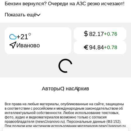
Бензин вернулся? Очереди на АЗС резко исчезают!
Показать ещё
82.17
○
+0.76
+21
Иваново
94.84
+0.78
Авторы
О нас
Архив
Все права на любые материалы, опубликованные на сайте, защищены
в соответствии с российским и международным законодательством об
интеллектуальной собственности. Любое использование текстовых,
фото, аудио и видеоматериалов возможно только с согласия
правообладателя (news1ivanovo.ru). Персональные данные (ФЗ 152).
При полном или частичном использовании материалов news1ivanovo.ru
активная индексируемая гиперссылка на исходный материал