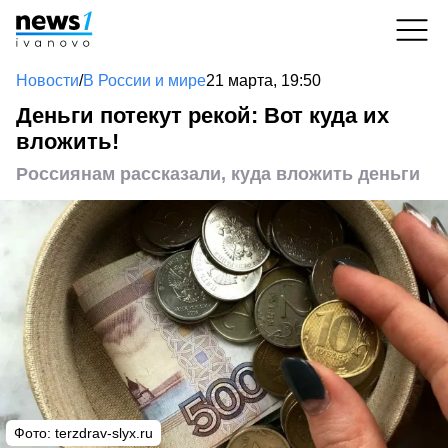
Новости
/
В России и мире
21 марта, 19:50
Деньги потекут рекой: Вот куда их
вложить!
Россиянам рассказали, куда вложить деньги
Фото: terzdrav-slyx.ru