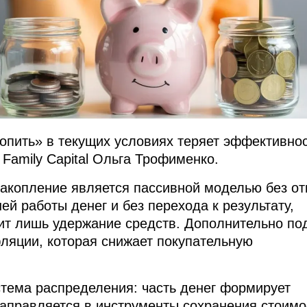
копить» в текущих условиях теряет эффективнос
Family Capital Ольга Трофименко.
накопление является пассивной моделью без от
й работы денег и без перехода к результату,
ит лишь удержание средств. Дополнительно по
ляции, которая снижает покупательную
тема распределения: часть денег формирует
направляется в инструменты сохранения стоимо