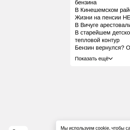
бензина
В Кинешемском рай
Жизни на пенсии НЕ
В Вичуге арестовал
В старейшем детск
тепловой контур
Бензин вернулся? О
Показать ещё
Мы используем cookie, чтобы с