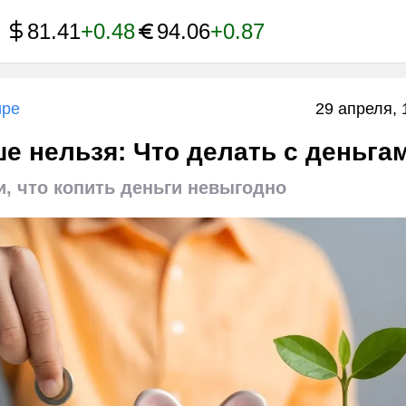
81.41
+0.48
94.06
+0.87
ире
29 апреля, 
е нельзя: Что делать с деньга
, что копить деньги невыгодно