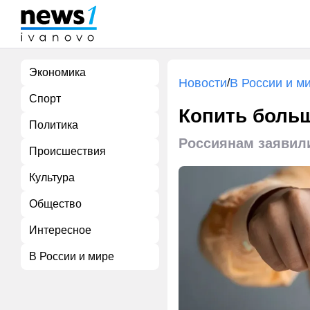
Экономика
Новости
В России и м
/
Спорт
Копить больш
Политика
Россиянам заявили
Происшествия
Культура
Общество
Интересное
В России и мире