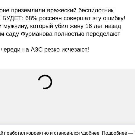
оне приземлили вражеский беспилотник
 БУДЕТ: 68% россиян совершат эту ошибку!
и мужчину, который убил жену 16 лет назад
ом саду Фурманова полностью переделают
череди на АЗС резко исчезают!
айт работал корректно и становился удобнее. Подробнее —