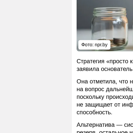
Фото: npr.by
Стратегия «просто 
заявила основатель 
Она отметила, что 
на вопрос дальнейше
поскольку происход
не защищает от инф
способность.
Альтернатива — сис
резерв, остальное 