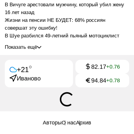
В Вичуге арестовали мужчину, который убил жену
16 лет назад
Жизни на пенсии НЕ БУДЕТ: 68% россиян
совершат эту ошибку!
В Шуе разбился 49-летний пьяный мотоциклист
Показать ещё
82.17
○
+0.76
+21
Иваново
94.84
+0.78
Авторы
О нас
Архив