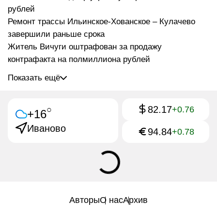
рублей
Ремонт трассы Ильинское-Хованское – Кулачево
завершили раньше срока
Житель Вичуги оштрафован за продажу
контрафакта на полмиллиона рублей
Показать ещё
82.17
○
+0.76
+16
Иваново
94.84
+0.78
Авторы
О нас
Архив