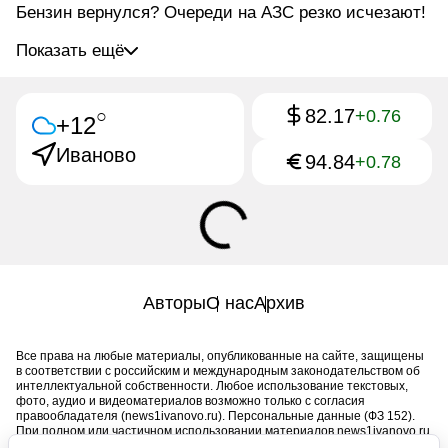
Бензин вернулся? Очереди на АЗС резко исчезают!
Показать ещё
82.17
○
+0.76
+12
Иваново
94.84
+0.78
Авторы
О нас
Архив
Все права на любые материалы, опубликованные на сайте, защищены
в соответствии с российским и международным законодательством об
интеллектуальной собственности. Любое использование текстовых,
фото, аудио и видеоматериалов возможно только с согласия
правообладателя (news1ivanovo.ru). Персональные данные (ФЗ 152).
При полном или частичном использовании материалов news1ivanovo.ru
активная индексируемая гиперссылка на исходный материал