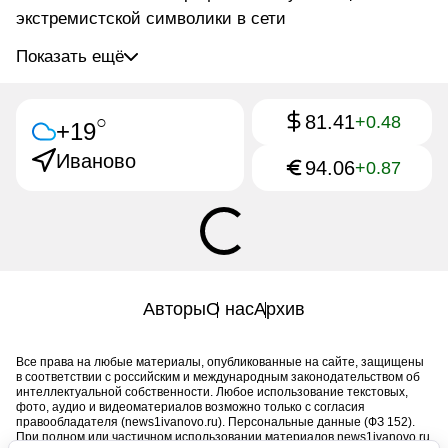
экстремистской символики в сети
Показать ещё
81.41
○
+0.48
+19
Иваново
94.06
+0.87
Авторы
О нас
Архив
Все права на любые материалы, опубликованные на сайте, защищены
в соответствии с российским и международным законодательством об
интеллектуальной собственности. Любое использование текстовых,
фото, аудио и видеоматериалов возможно только с согласия
правообладателя (news1ivanovo.ru). Персональные данные (ФЗ 152).
При полном или частичном использовании материалов news1ivanovo.ru