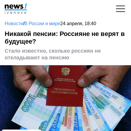
Новости
/
В России и мире
24 апреля, 18:40
Никакой пенсии: Россияне не верят в
будущее?
Стало известно, сколько россиян не
откладывают на пенсию