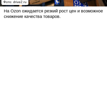
Фото: drive2.ru
На Ozon ожидается резкий рост цен и возможное
снижение качества товаров.