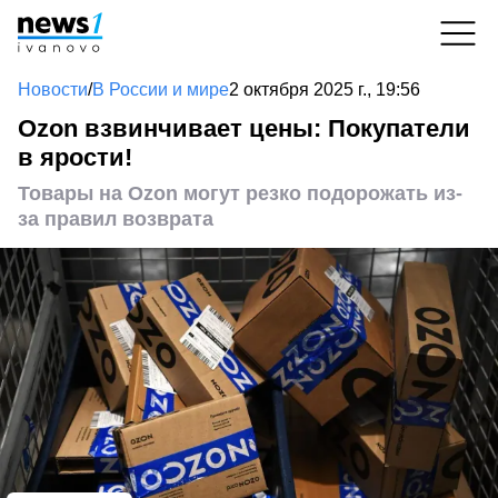
Новости
/
В России и мире
2 октября 2025 г., 19:56
Ozon взвинчивает цены: Покупатели
в ярости!
Товары на Ozon могут резко подорожать из-
за правил возврата