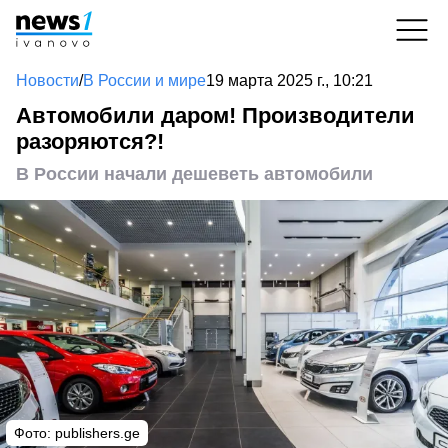
Новости
/
В России и мире
19 марта 2025 г., 10:21
Автомобили даром! Производители
разоряются?!
В России начали дешеветь автомобили
Фото: publishers.ge