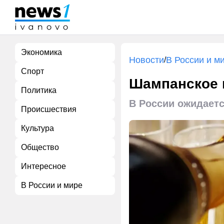
Экономика
Новости
В России и м
/
Спорт
Шампанское к
Политика
В России ожидаетс
Происшествия
Культура
Общество
Интересное
В России и мире