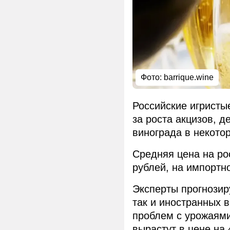
Фото: barrique.wine
Российские игристы
за роста акцизов, 
винограда в некото
Средняя цена на ро
рублей, на импортн
Эксперты прогнозир
так и иностранных 
проблем с урожаями
вырастут в цене на