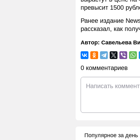
превысит 1500 рубле
Ранее издание New
рассказал, как пол
Автор:
Савельева В
0 комментариев
Популярное за день