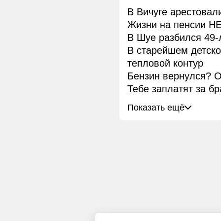
В Вичуге арестовал
Жизни на пенсии НЕ
В Шуе разбился 49-
В старейшем детск
тепловой контур
Бензин вернулся? О
Тебе заплатят за бр
Показать ещё