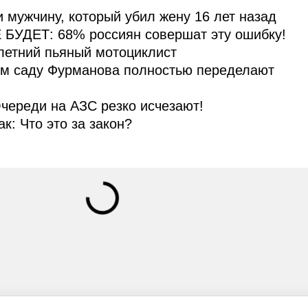
и мужчину, который убил жену 16 лет назад
 БУДЕТ: 68% россиян совершат эту ошибку!
летний пьяный мотоциклист
ом саду Фурманова полностью переделают
череди на АЗС резко исчезают!
ак: Что это за закон?