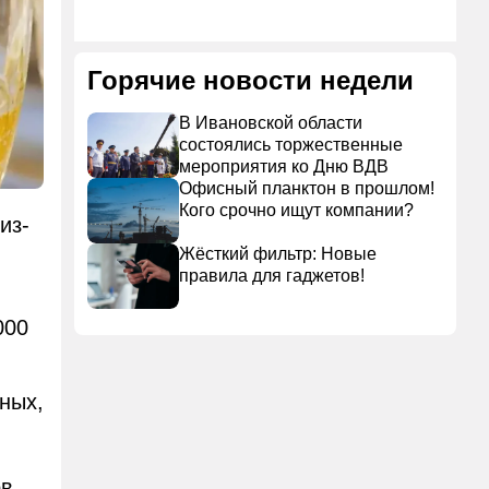
Горячие новости недели
В Ивановской области
состоялись торжественные
мероприятия ко Дню ВДВ
Офисный планктон в прошлом!
Кого срочно ищут компании?
из-
Жёсткий фильтр: Новые
правила для гаджетов!
000
ных,
ов