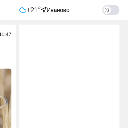
○
+21
Иваново
11:47