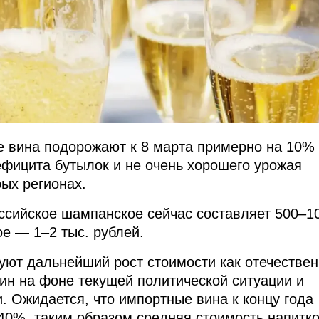
е вина подорожают к 8 марта примерно на 10% 
дефицита бутылок и не очень хорошего урожая
рых регионах.
ссийское шампанское сейчас составляет 500–1
ое — 1–2 тыс. рублей.
уют дальнейший рост стоимости как отечествен
вин на фоне текущей политической ситуации и
. Ожидается, что импортные вина к концу года
 40%, таким образом средняя стоимость напитк