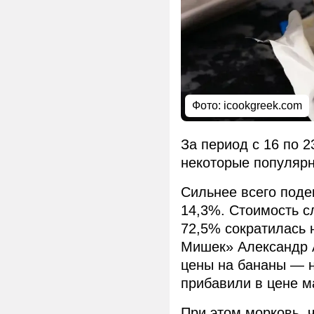
Фото: icookgreek.com
За период с 16 по 2
некоторые популярн
Сильнее всего под
14,3%. Стоимость с
72,5% сократилась 
Мишек» Александр 
цены на бананы — н
прибавили в цене ма
При этом морковь, ч