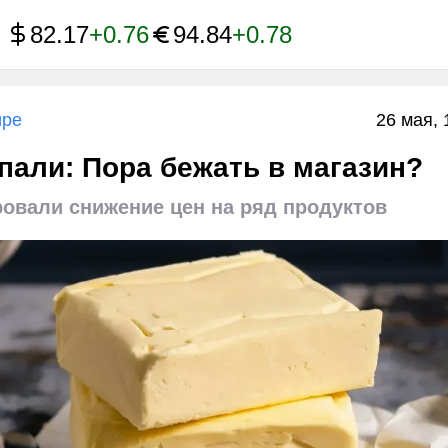
82.17
+0.76
94.84
+0.78
ире
26 мая, 
пали: Пора бежать в магазин?
овали снижение цен на ряд продуктов