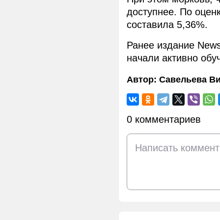
доступнее. По оцен
составила 5,36%.
Ранее издание New
начали активно обуч
Автор:
Савельева В
0 комментариев