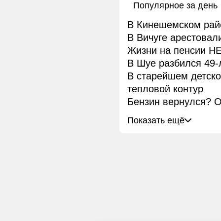
Популярное за день
В Кинешемском рай
В Вичуге арестовал
Жизни на пенсии НЕ
В Шуе разбился 49-
В старейшем детск
тепловой контур
Бензин вернулся? О
Показать ещё