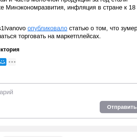
ке Минэкономразвития, инфляция в стране к 18
s1Ivanovo
опубликовало
статью о том, что зуме
аться торговать на маркетплейсах.
иктория
Отправить