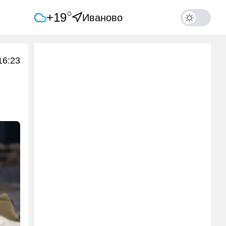
○
+19
Иваново
16:23