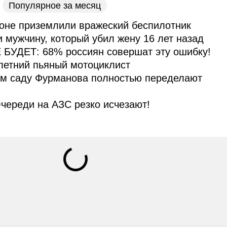
Популярное за месяц
оне приземлили вражеский беспилотник
и мужчину, который убил жену 16 лет назад
 БУДЕТ: 68% россиян совершат эту ошибку!
летний пьяный мотоциклист
ом саду Фурманова полностью переделают
череди на АЗС резко исчезают!