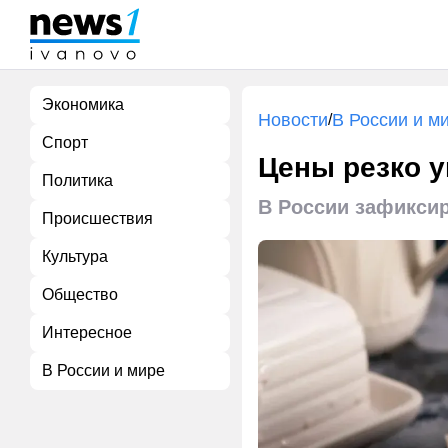
Экономика
Новости
В России и м
/
Спорт
Цены резко у
Политика
В России зафиксир
Происшествия
Культура
Общество
Интересное
В России и мире