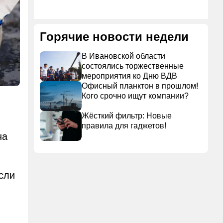
Горячие новости недели
В Ивановской области
состоялись торжественные
мероприятия ко Дню ВДВ
Офисный планктон в прошлом!
Кого срочно ищут компании?
Жёсткий фильтр: Новые
правила для гаджетов!
на
сли