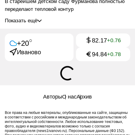
В старейшем детском саду Фурманова полностью
переделают тепловой контур
Показать ещё
82.17
○
+0.76
+20
Иваново
94.84
+0.78
Авторы
О нас
Архив
Все права на любые материалы, опубликованные на сайте, защищены
в соответствии с российским и международным законодательством об
интеллектуальной собственности. Любое использование текстовых,
фото, аудио и видеоматериалов возможно только с согласия
правообладателя (news1ivanovo.ru). Персональные данные (ФЗ 152).