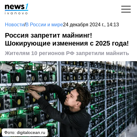
Новости
/
В России и мире
24 декабря 2024 г., 14:13
Россия запретит майнинг!
Шокирующие изменения с 2025 года!
Жителям 10 регионов РФ запретили майнить
Фото: digitalocean.ru