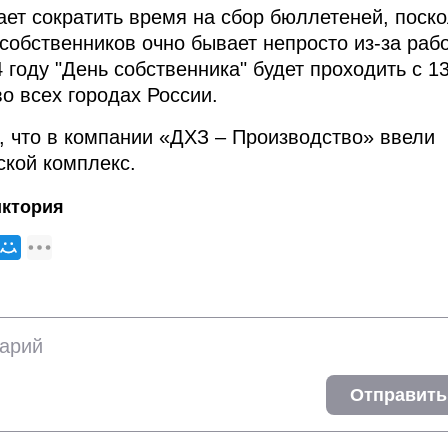
ает сократить время на сбор бюллетеней, поско
 собственников очно бывает непросто из-за раб
4 году "День собственника" будет проходить с 1
о всех городах России.
, что в компании «ДХЗ – Производство» ввели
кой комплекс.
иктория
Отправить