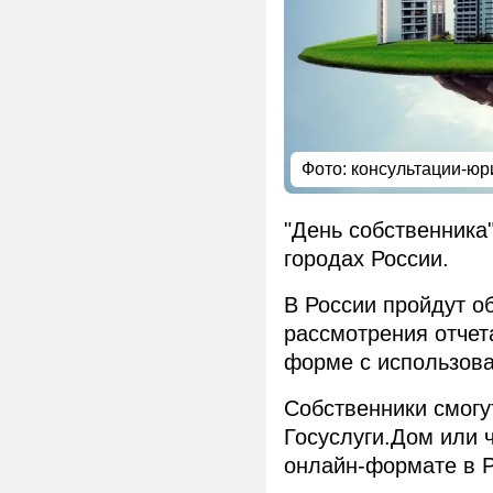
Фото: консультации-юр
"День собственника"
городах России.
В России пройдут 
рассмотрения отчет
форме с использов
Собственники смогу
Госуслуги.Дом или 
онлайн-формате в Р