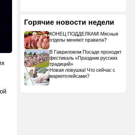
Горячие новости недели
КОНЕЦ ПОДДЕЛКАМ! Мясные
отделы меняют правила?
В Гавриловом Посаде проходит
фестиваль «Праздник русских
ех
традиций»
Новая ловушка! Что сейчас с
маркетплейсами?
ной