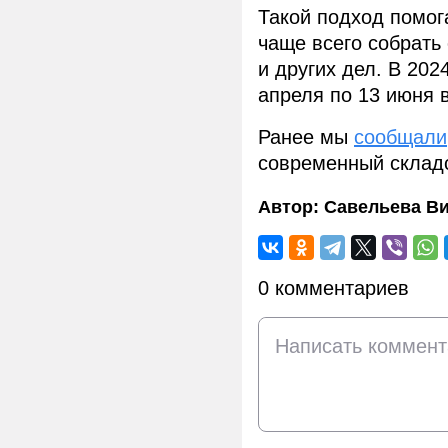
Такой подход помог
чаще всего собрать
и других дел. В 202
апреля по 13 июня в
Ранее мы
сообщали
современный складс
Автор:
Савельева В
0 комментариев