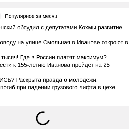
Популярное за месяц
нский обсудил с депутатами Кохмы развитие
оводу на улице Смольная в Иванове откроют в
тысяч! Где в России платят максимум?
ст» к 155-летию Иванова пройдет на 25
Ь? Раскрыта правда о молодежи:
погиб при падении грузового лифта в цехе