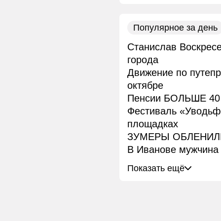
Популярное за день
Станислав Воскресе
города
Движение по путепр
октябре
Пенсии БОЛЬШЕ 40 
Фестиваль «Уводьфе
площадках
ЗУМЕРЫ ОБЛЕНИЛИС
В Иванове мужчина 
Показать ещё