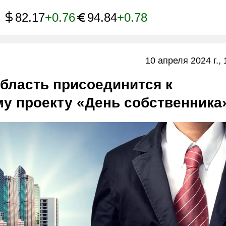
82.17
+0.76
94.84
+0.78
10 апреля 2024 г., 
бласть присоединится к
у проекту «День собственника