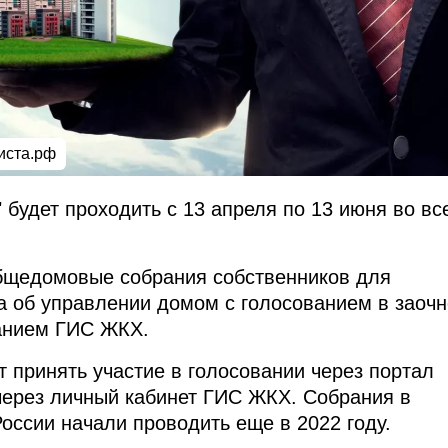
иста.рф
 будет проходить с 13 апреля по 13 июня во вс
общедомовые собрания собственников для
а об управлении домом с голосованием в заоч
анием ГИС ЖКХ.
т принять участие в голосовании через портал
через личный кабинет ГИС ЖКХ. Собрания в
оссии начали проводить еще в 2022 году.