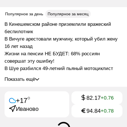
Популярное за день
Популярное за месяц
В Кинешемском районе приземлили вражеский
беспилотник
В Вичуге арестовали мужчину, который убил жену
16 лет назад
Жизни на пенсии НЕ БУДЕТ: 68% россиян
совершат эту ошибку!
В Шуе разбился 49-летний пьяный мотоциклист
Показать ещё
82.17
○
+0.76
+17
Иваново
94.84
+0.78