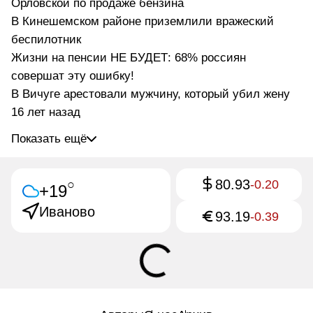
Орловской по продаже бензина
В Кинешемском районе приземлили вражеский
беспилотник
Жизни на пенсии НЕ БУДЕТ: 68% россиян
совершат эту ошибку!
В Вичуге арестовали мужчину, который убил жену
16 лет назад
Показать ещё
80.93
○
-0.20
+19
Иваново
93.19
-0.39