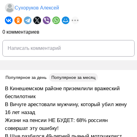
Сухоруков Алексей
0 комментариев
Популярное за день
Популярное за месяц
В Кинешемском районе приземлили вражеский
беспилотник
В Вичуге арестовали мужчину, который убил жену
16 лет назад
Жизни на пенсии НЕ БУДЕТ: 68% россиян
совершат эту ошибку!
В Шуе разбился 49-летний пьяный мотоциклист