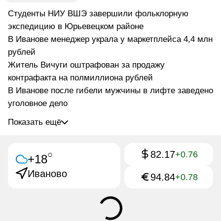
Студенты НИУ ВШЭ завершили фольклорную
экспедицию в Юрьевецком районе
В Иванове менеджер украла у маркетплейса 4,4 млн
рублей
Житель Вичуги оштрафован за продажу
контрафакта на полмиллиона рублей
В Иванове после гибели мужчины в лифте заведено
уголовное дело
Показать ещё
82.17
○
+0.76
+18
Иваново
94.84
+0.78