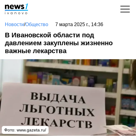
Новости
/
Общество
7 марта 2025 г., 14:36
В Ивановской области под
давлением закуплены жизненно
важные лекарства
Фото: www.gazeta.ru/