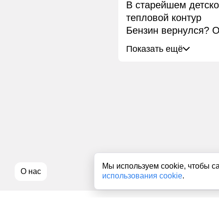
В старейшем детск
тепловой контур
Бензин вернулся? О
Показать ещё
Мы используем cookie, чтобы с
О нас
использования cookie
.