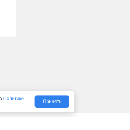
 в
Политике
Принять
Авторы
О нас
Архив