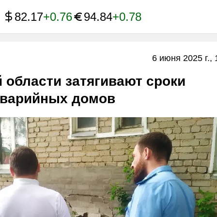
82.17
+0.76
94.84
+0.78
6 июня 2025 г., 
 области затягивают сроки
аварийных домов