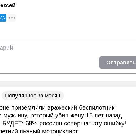
ексей
Отправить
Популярное за месяц
оне приземлили вражеский беспилотник
и мужчину, который убил жену 16 лет назад
 БУДЕТ: 68% россиян совершат эту ошибку!
летний пьяный мотоциклист