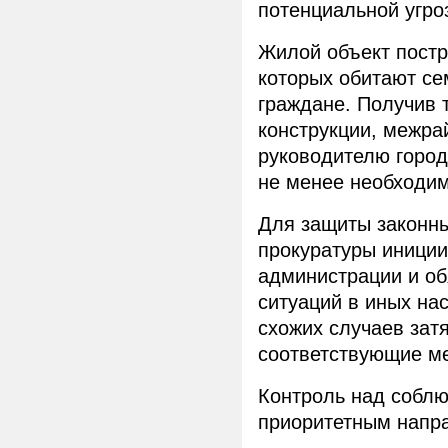
потенциальной угро
Жилой объект постро
которых обитают с
граждане. Получив 
конструкции, межра
руководителю город
не менее необходи
Для защиты законны
прокуратуры иниции
администрации и об
ситуаций в иных на
схожих случаев зат
соответствующие м
Контроль над соблю
приоритетным напр