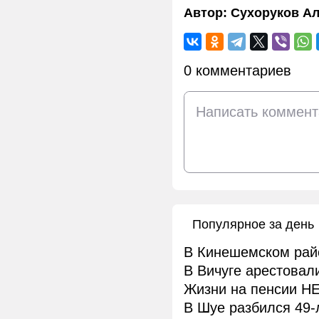
Автор:
Сухоруков Ал
0 комментариев
Популярное за день
В Кинешемском рай
В Вичуге арестовал
Жизни на пенсии НЕ
В Шуе разбился 49-