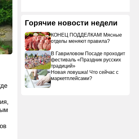
Горячие новости недели
КОНЕЦ ПОДДЕЛКАМ! Мясные
отделы меняют правила?
В Гавриловом Посаде проходит
фестиваль «Праздник русских
традиций»
Новая ловушка! Что сейчас с
маркетплейсами?
где
ия,
ным
цов