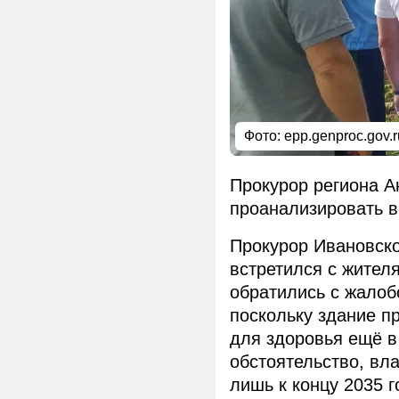
Фото: epp.genproc.gov.r
Прокурор региона 
проанализировать в
Прокурор Ивановско
встретился с жител
обратились с жалоб
поскольку здание п
для здоровья ещё в
обстоятельство, вл
лишь к концу 2035 