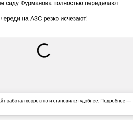
ом саду Фурманова полностью переделают
череди на АЗС резко исчезают!
айт работал корректно и становился удобнее. Подробнее —