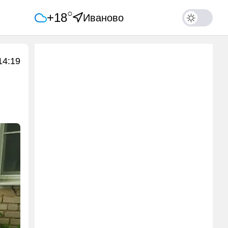
○
+18
Иваново
14:19