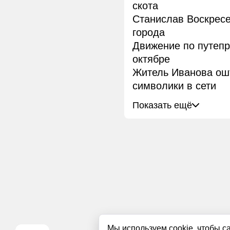
скота
Станислав Воскресе
города
Движение по путепр
октябре
Житель Иванова ош
символики в сети
Показать ещё
Мы используем cookie, чтобы с