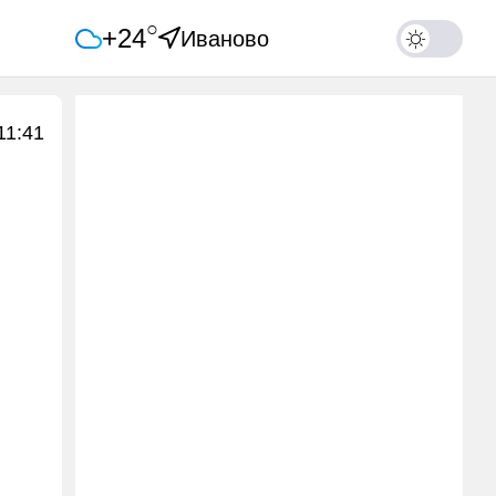
○
+24
Иваново
11:41