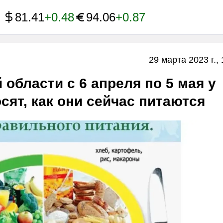
81.41
+0.48
94.06
+0.87
29 марта 2023 г., 
 области с 6 апреля по 5 мая у
сят, как они сейчас питаются