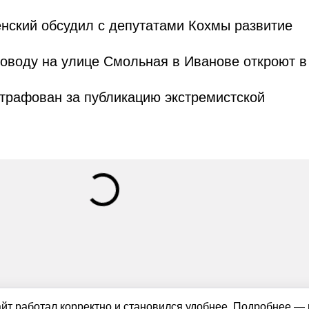
нский обсудил с депутатами Кохмы развитие
оводу на улице Смольная в Иванове откроют в
трафован за публикацию экстремистской
айт работал корректно и становился удобнее. Подробнее —