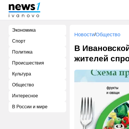
Экономика
Новости
Общество
/
Спорт
В Ивановской
Политика
жителей спро
Происшествия
Культура
Общество
Интересное
В России и мире