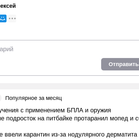
ексей
Отправить
Популярное за месяц
учения с применением БПЛА и оружия
е подросток на питбайке протаранил мопед и 
е ввели карантин из-за нодулярного дерматита