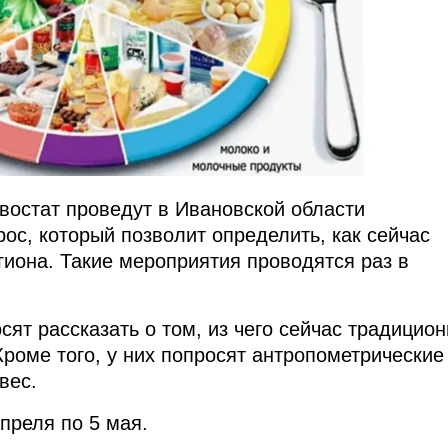
остат проведут в Ивановской области
ос, который позволит определить, как сейчас
гиона. Такие мероприятия проводятся раз в
ят рассказать о том, из чего сейчас традицио
Кроме того, у них попросят антропометрические
вес.
преля по 5 мая.