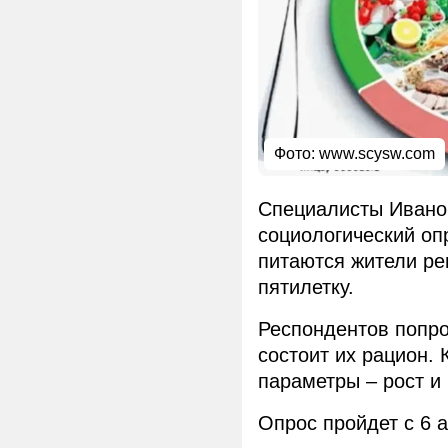
Фото:
www.scysw.com
Специалисты Иванов
социологический опр
питаются жители ре
пятилетку.
Респондентов попрос
состоит их рацион. 
параметры – рост и 
Опрос пройдет с 6 а