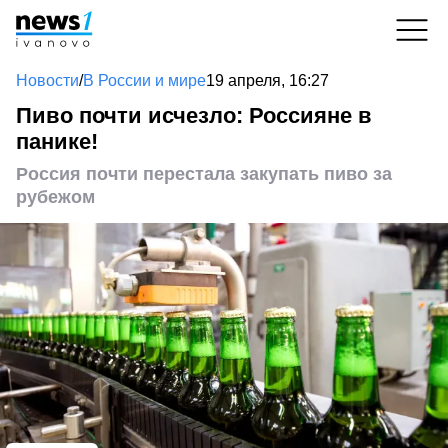
Новости
/
В России и мире
19 апреля, 16:27
Пиво почти исчезло: Россияне в
панике!
Россия почти перестала закупать пиво за
рубежом