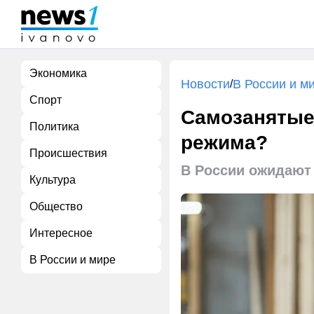
Экономика
Новости
В России и м
/
Спорт
Самозанятые 
Политика
режима?
Происшествия
В России ожидают
Культура
Общество
Интересное
В России и мире