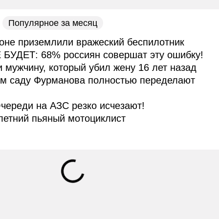
Популярное за месяц
оне приземлили вражеский беспилотник
 БУДЕТ: 68% россиян совершат эту ошибку!
и мужчину, который убил жену 16 лет назад
ом саду Фурманова полностью переделают
череди на АЗС резко исчезают!
летний пьяный мотоциклист