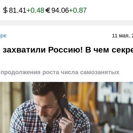
81.41
+0.48
94.06
+0.87
ире
11 мая, 
захватили Россию! В чем секр
 продолжения роста числа самозанятых