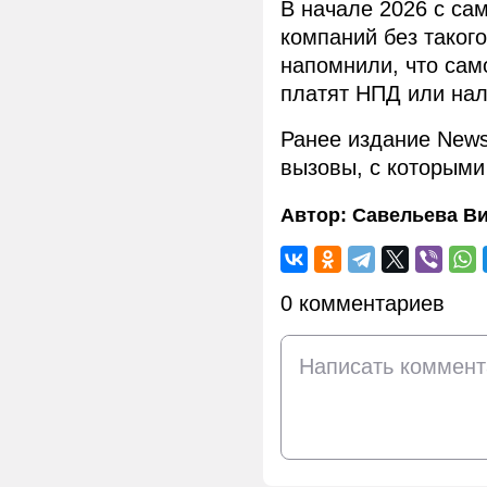
В начале 2026 с са
компаний без таког
напомнили, что сам
платят НПД или нал
Ранее издание New
вызовы, с которыми
Автор:
Савельева В
0 комментариев