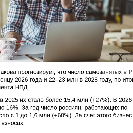
кова прогнозирует, что число самозанятых в 
концу 2026 года и 22–23 млн в 2028 году, по ито
мента НПД.
в 2025 их стало более 15,4 млн (+27%). В 2026
ло 16%. За год число россиян, работающих по
ло с 1 до 1,6 млн (+60%). За счет этого бизнес
 взносах.