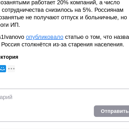
мозанятыми работает 20% компаний, а число
о сотрудничества снизилось на 5%. Россиянам
озанятые не получают отпуск и больничные, но
оги ИП.
s1Ivanovo
опубликовало
статью о том, что назв
 Россия столкнётся из-за старения населения.
иктория
Отправить