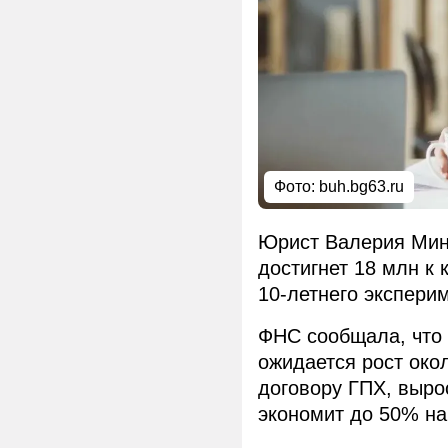
Фото: buh.bg63.ru
Юрист Валерия Мина
достигнет 18 млн к 
10-летнего экспери
ФНС сообщала, что 
ожидается рост око
договору ГПХ, вырос
экономит до 50% на