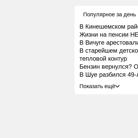
Популярное за день
В Кинешемском рай
Жизни на пенсии НЕ
В Вичуге арестовал
В старейшем детск
тепловой контур
Бензин вернулся? О
В Шуе разбился 49-
Показать ещё