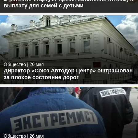
выплату для семей с детьми
Общество
|
26 мая
Директор «Союз Автодор Центр» оштрафован
за плохое состояние дорог
Общество
|
26 мая