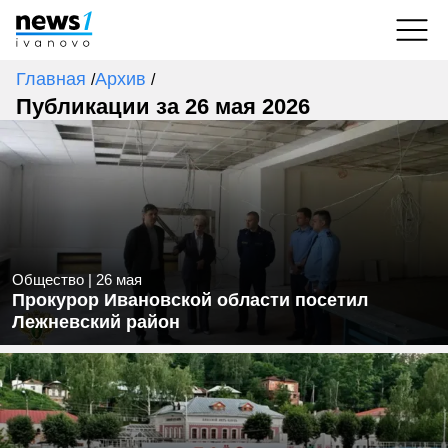
Главная
Архив
/
/
Публикации за 26 мая 2026
Общество
|
26 мая
Прокурор Ивановской области посетил
Лежневский район