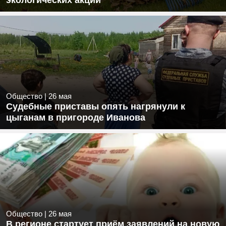
экологических акций
Общество
|
26 мая
Судебные приставы опять нагрянули к
цыганам в пригороде Иванова
Общество
|
26 мая
В регионе стартует приём заявлений на новую